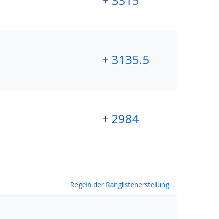
+ 3315
+ 3135.5
+ 2984
Regeln der Ranglistenerstellung