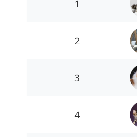
1
2
3
4