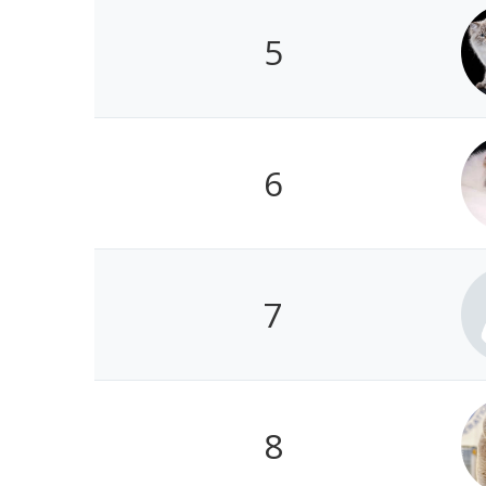
5
6
7
8