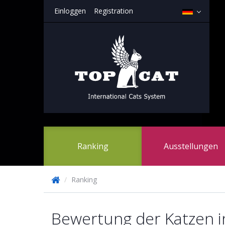
Einloggen
Registration
Ranking
Ausstellungen
/
Ranking
Bewertung der Katzen i