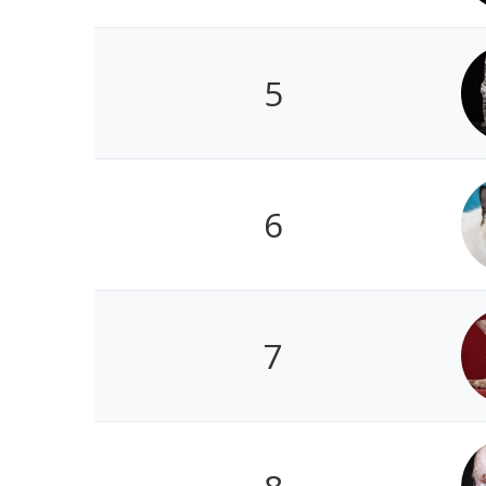
5
6
7