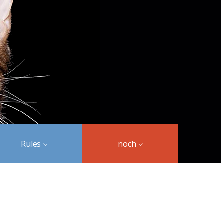
Rules
noch