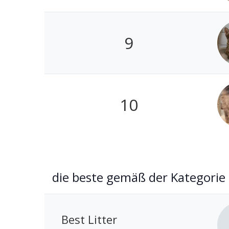
9
10
die beste gemäß der Kategorie
Best Litter