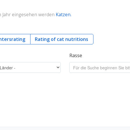
en Jahr eingesehen werden
Katzen.
htersrating
Rating of cat nutritions
Rasse