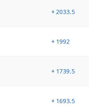
+ 2033.5
+ 1992
+ 1739.5
+ 1693.5