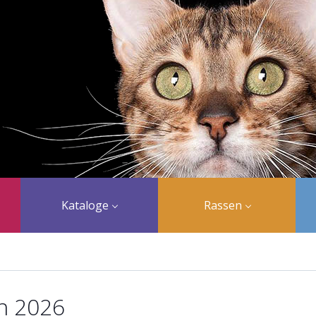
Kataloge
Rassen
n 2026