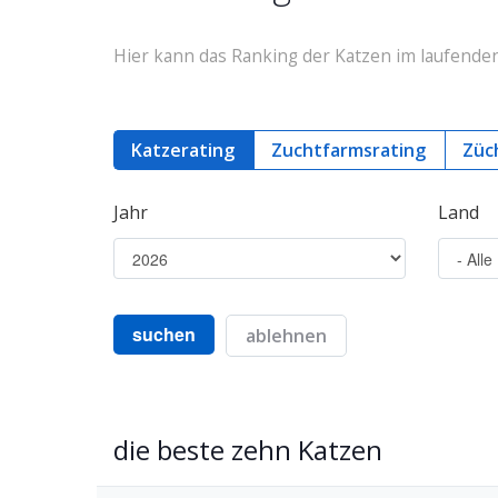
Hier kann das Ranking der Katzen im laufend
Katzerating
Zuchtfarmsrating
Züc
Jahr
Land
suchen
ablehnen
die beste zehn Katzen