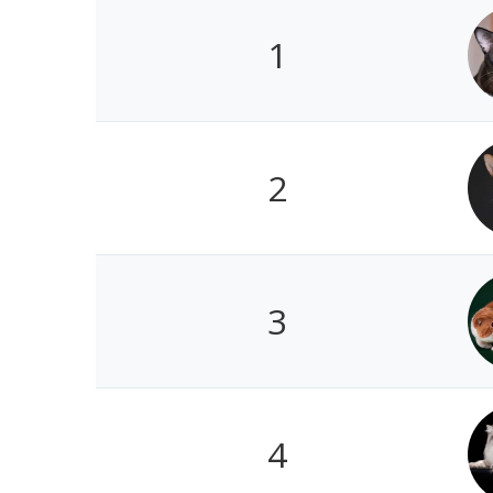
1
2
3
4