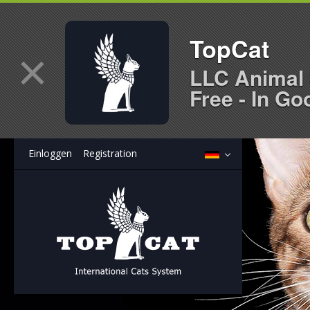
TopCat
×
LLC Animal 
Free - In Go
Einloggen
Registration