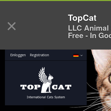
TopCat
×
LLC Animal 
Free - In Go
Einloggen
Registration