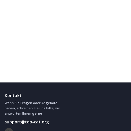
Kontakt
Wenn Sie Fragen oder Angebote
haben, schreiben Sie uns bitte, wir
antworten Ihnen gerne
support@top-cat.org