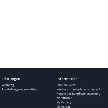
Leistungen
Information
Werbung
über die Seite
Ausstellungsveranstaltung
Wie kann man sich registrieren?
Regeln der Ranglistenerstellung
als Züchter
als Cattery
als Verein