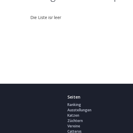
Die Liste isr leer
Seiten
Ranking
Ausstellungen
Katzen
Züchtern
Vereine
Catterys