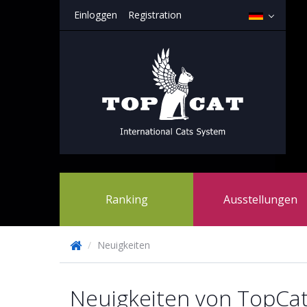
Einloggen
Registration
Ranking
Ausstellungen
/
Neuigkeiten
Neuigkeiten von TopCa