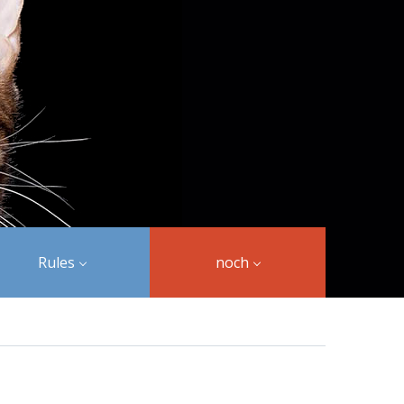
Rules
noch