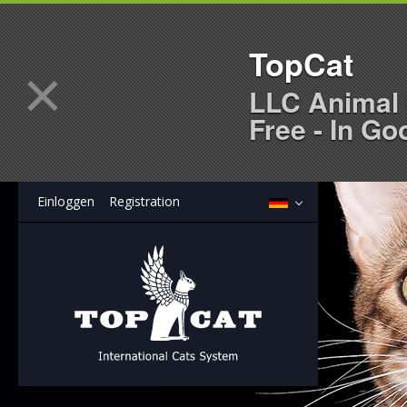
TopCat
×
LLC Animal 
Free - In Go
Einloggen
Registration