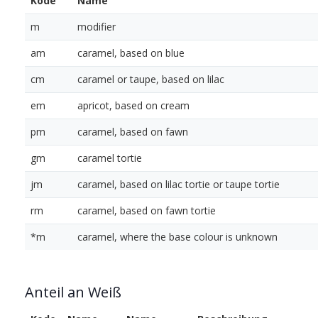
Kode
Name
m
modifier
am
caramel, based on blue
cm
caramel or taupe, based on lilac
em
apricot, based on cream
pm
caramel, based on fawn
gm
caramel tortie
jm
caramel, based on lilac tortie or taupe tortie
rm
caramel, based on fawn tortie
*m
caramel, where the base colour is unknown
Anteil an Weiß