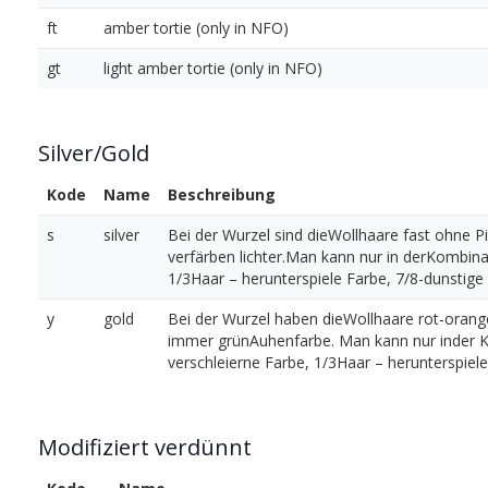
ft
amber tortie (only in NFO)
gt
light amber tortie (only in NFO)
Silver/Gold
Kode
Name
Beschreibung
s
silver
Bei der Wurzel sind dieWollhaare fast ohne 
verfärben lichter.Man kann nur in derKombina
1/3Haar – herunterspiele Farbe, 7/8-dunstige F
y
gold
Bei der Wurzel haben dieWollhaare rot-orang
immer grünAuhenfarbe. Man kann nur inder Ko
verschleierne Farbe, 1/3Haar – herunterspiele 
Modifiziert verdünnt