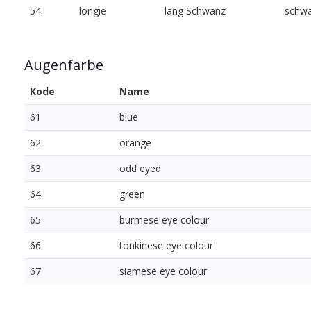
54
longie
lang Schwanz
schwa
Augenfarbe
Kode
Name
61
blue
62
orange
63
odd eyed
64
green
65
burmese eye colour
66
tonkinese eye colour
67
siamese eye colour