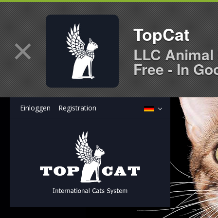
TopCat
×
LLC Animal 
Free - In Go
Einloggen
Registration