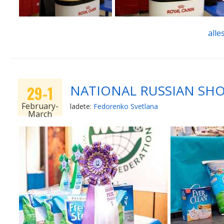
alle
NATIONAL RUSSIAN SHOW-
29-1
February-
ladete:
Fedorenko Svetlana
March