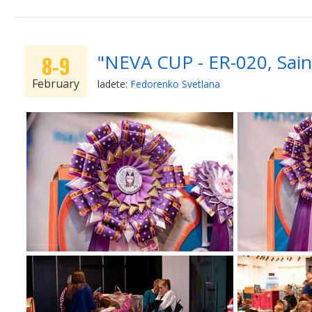
"NEVA CUP - ER-020, Sain
8-9
February
ladete:
Fedorenko Svetlana