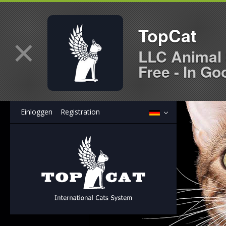
TopCat
×
LLC Animal 
Free - In Go
Einloggen
Registration