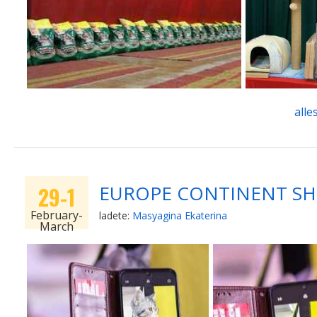
alle
EUROPE CONTINENT SHO
29-1
February-
ladete:
Masyagina Ekaterina
March