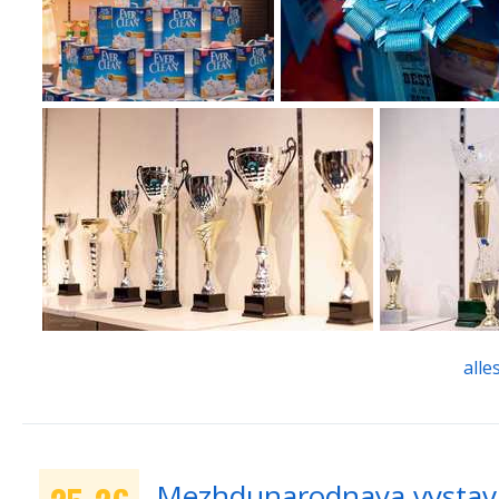
alle
Mezhdunarodnaya vystavk